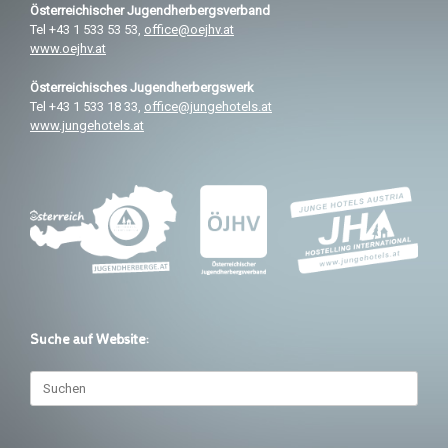
Österreichischer
Jugendherbergsverband
Tel +43 1 533 53 53,
office@oejhv.at
www.oejhv.at
Österreichisches
Jugendherbergswerk
Tel +43 1 533 18 33,
office@jungehotels.at
www.jungehotels.at
Suche auf Website:
Suchen
nach: