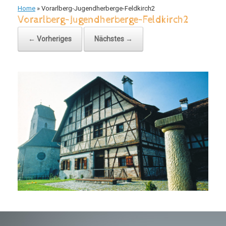
Home
»
Vorarlberg-Jugendherberge-Feldkirch2
Vorarlberg-Jugendherberge-Feldkirch2
← Vorheriges
Nächstes →