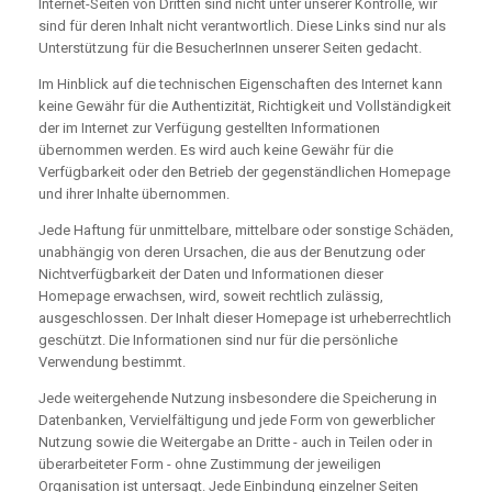
Internet-Seiten von Dritten sind nicht unter unserer Kontrolle, wir
sind für deren Inhalt nicht verantwortlich. Diese Links sind nur als
Unterstützung für die BesucherInnen unserer Seiten gedacht.
Im Hinblick auf die technischen Eigenschaften des Internet kann
keine Gewähr für die Authentizität, Richtigkeit und Vollständigkeit
der im Internet zur Verfügung gestellten Informationen
übernommen werden. Es wird auch keine Gewähr für die
Verfügbarkeit oder den Betrieb der gegenständlichen Homepage
und ihrer Inhalte übernommen.
Jede Haftung für unmittelbare, mittelbare oder sonstige Schäden,
unabhängig von deren Ursachen, die aus der Benutzung oder
Nichtverfügbarkeit der Daten und Informationen dieser
Homepage erwachsen, wird, soweit rechtlich zulässig,
ausgeschlossen. Der Inhalt dieser Homepage ist urheberrechtlich
geschützt. Die Informationen sind nur für die persönliche
Verwendung bestimmt.
Jede weitergehende Nutzung insbesondere die Speicherung in
Datenbanken, Vervielfältigung und jede Form von gewerblicher
Nutzung sowie die Weitergabe an Dritte - auch in Teilen oder in
überarbeiteter Form - ohne Zustimmung der jeweiligen
Organisation ist untersagt. Jede Einbindung einzelner Seiten