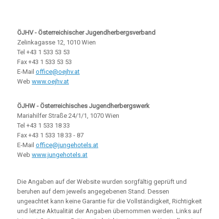
ÖJHV - Österreichischer
Jugendherbergsverband
Zelinkagasse 12, 1010 Wien
Tel +43 1 533 53 53
Fax +43 1 533 53 53
E-Mail
office@oejhv.at
Web
www.oejhv.at
ÖJHW - Österreichisches
Jugendherbergswerk
Mariahilfer Straße 24/1/1, 1070 Wien
Tel +43 1 533 18 33
Fax +43 1 533 18 33 - 87
E-Mail
office@jungehotels.at
Web
www.jungehotels.at
Die Angaben auf der Website wurden sorgfältig geprüft und
beruhen auf dem jeweils angegebenen Stand. Dessen
ungeachtet kann keine Garantie für die Vollständigkeit, Richtigkeit
und letzte Aktualität der Angaben übernommen werden. Links auf