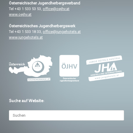
Österreichischer
Jugendherbergsverband
Tel +43 1 533 53 53,
office@oejhv.at
www.oejhv.at
Österreichisches
Jugendherbergswerk
Tel +43 1 533 18 33,
office@jungehotels.at
www.jungehotels.at
Suche auf Website:
Suchen
nach: