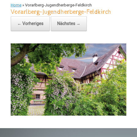
Home
»
Vorarlberg-Jugendherberge-Feldkirch
Vorarlberg-Jugendherberge-Feldkirch
← Vorheriges
Nächstes →