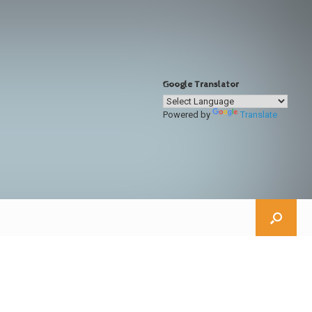
Google Translator
Powered by
Translate