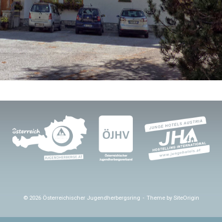
© 2026 Österreichischer Jugendherbergsring
Theme by
SiteOrigin