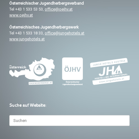
Österreichischer
Jugendherbergsverband
Tel +43 1 533 53 53,
office@oejhv.at
www.oejhv.at
Österreichisches
Jugendherbergswerk
Tel +43 1 533 18 33,
office@jungehotels.at
www.jungehotels.at
Suche auf Website:
Suchen
nach: