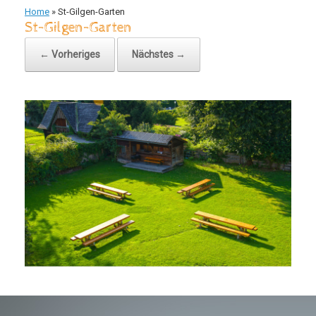
Home
»
St-Gilgen-Garten
St-Gilgen-Garten
← Vorheriges
Nächstes →