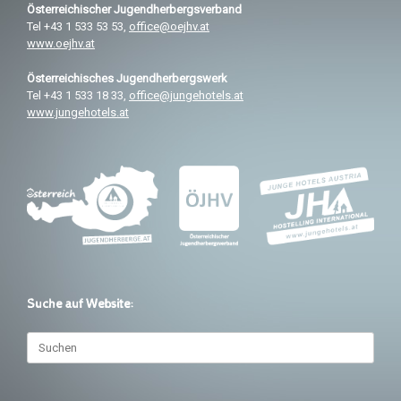
Österreichischer
Jugendherbergsverband
Tel +43 1 533 53 53,
office@oejhv.at
www.oejhv.at
Österreichisches
Jugendherbergswerk
Tel +43 1 533 18 33,
office@jungehotels.at
www.jungehotels.at
Suche auf Website:
Suchen
nach: