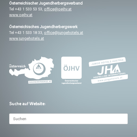
Österreichischer
Jugendherbergsverband
Tel +43 1 533 53 53,
office@oejhv.at
www.oejhv.at
Österreichisches
Jugendherbergswerk
Tel +43 1 533 18 33,
office@jungehotels.at
www.jungehotels.at
Suche auf Website:
Suchen
nach: