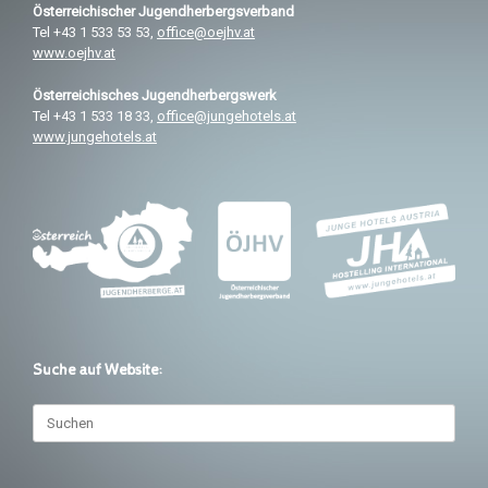
Österreichischer
Jugendherbergsverband
Tel +43 1 533 53 53,
office@oejhv.at
www.oejhv.at
Österreichisches
Jugendherbergswerk
Tel +43 1 533 18 33,
office@jungehotels.at
www.jungehotels.at
Suche auf Website:
Suchen
nach: