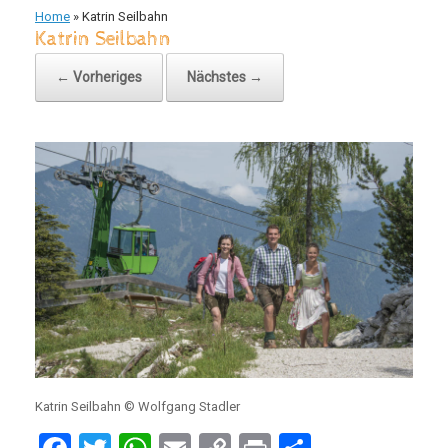
Home
»
Katrin Seilbahn
Katrin Seilbahn
← Vorheriges
Nächstes →
Katrin Seilbahn © Wolfgang Stadler