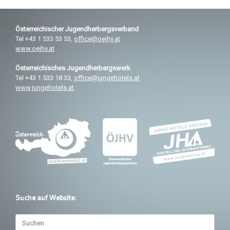
Österreichischer
Jugendherbergsverband
Tel +43 1 533 53 53,
office@oejhv.at
www.oejhv.at
Österreichisches
Jugendherbergswerk
Tel +43 1 533 18 33,
office@jungehotels.at
www.jungehotels.at
Suche auf Website:
Suchen
nach: