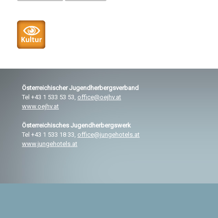
Österreichischer
Jugendherbergsverband
Tel +43 1 533 53 53,
office@oejhv.at
www.oejhv.at
Österreichisches
Jugendherbergswerk
Tel +43 1 533 18 33,
office@jungehotels.at
www.jungehotels.at