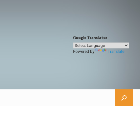
Google Translator
Powered by
Translate